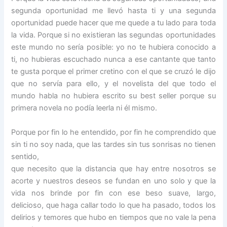
segunda oportunidad me llevó hasta ti y una segunda
oportunidad puede hacer que me quede a tu lado para toda
la vida. Porque si no existieran las segundas oportunidades
este mundo no sería posible: yo no te hubiera conocido a
ti, no hubieras escuchado nunca a ese cantante que tanto
te gusta porque el primer cretino con el que se cruzó le dijo
que no servía para ello, y el novelista del que todo el
mundo habla no hubiera escrito su best seller porque su
primera novela no podía leerla ni él mismo.
Porque por fin lo he entendido, por fin he comprendido que
sin ti no soy nada, que
las tardes sin tus sonrisas no tienen
sentido,
que necesito que la distancia que hay entre nosotros se
acorte y nuestros deseos se fundan en uno solo y que la
vida nos brinde por fin con ese beso suave, largo,
delicioso, que haga callar todo lo que ha pasado, todos los
delirios y temores que hubo en tiempos que no vale la pena