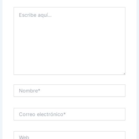
Escribe
aquí...
Nombre*
Correo
electrónico*
Web