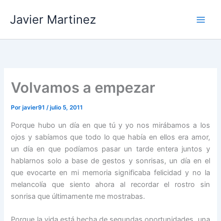
Ir
Javier Martinez
al
contenido
Volvamos a empezar
Por
javier91
/
julio 5, 2011
Porque hubo un día en que tú y yo nos mirábamos a los
ojos y sabíamos que todo lo que había en ellos era amor,
un día en que podíamos pasar un tarde entera juntos y
hablarnos solo a base de gestos y sonrisas, un día en el
que evocarte en mi memoria significaba felicidad y no la
melancolía que siento ahora al recordar el rostro sin
sonrisa que últimamente me mostrabas.
Porque la vida está hecha de segundas oportunidades, una