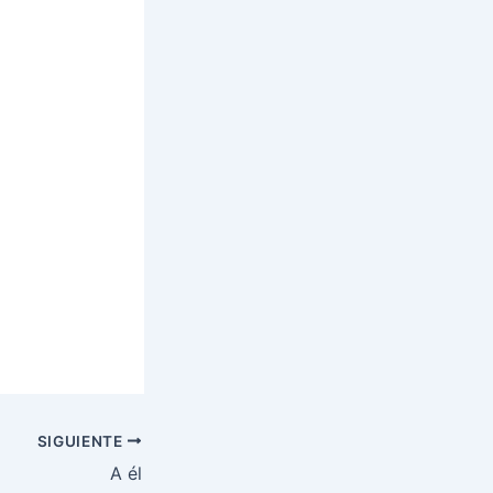
SIGUIENTE
A él