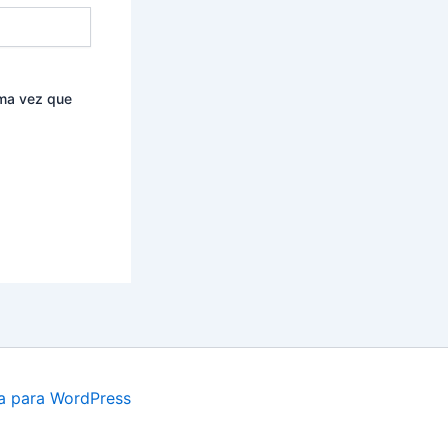
ima vez que
a para WordPress