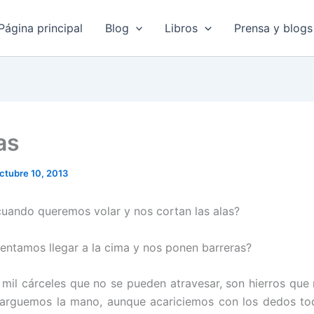
Página principal
Blog
Libros
Prensa y blogs
as
ctubre 10, 2013
uando queremos volar y nos cortan las alas?
entamos llegar a la cima y nos ponen barreras?
 mil cárceles que no se pueden atravesar, son hierros que
larguemos la mano, aunque acariciemos con los dedos tod