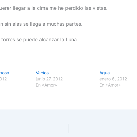
erer llegar a la cima me he perdido las vistas.
n sin alas se llega a muchas partes.
 torres se puede alcanzar la Luna.
iposa
Vacíos…
Agua
2012
junio 27, 2012
enero 6, 2012
En «Amor»
En «Amor»