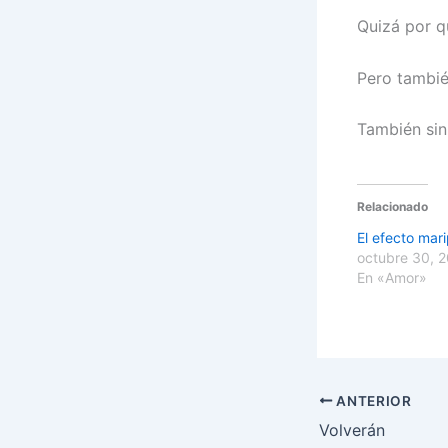
Quizá por qu
Pero tambié
También sin
Relacionado
El efecto mar
octubre 30, 
En «Amor»
ANTERIOR
Volverán