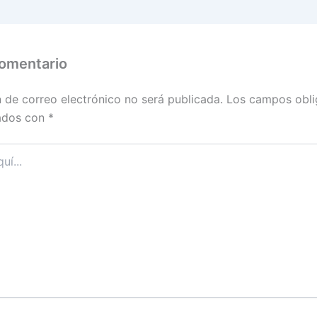
comentario
n de correo electrónico no será publicada.
Los campos obli
ados con
*