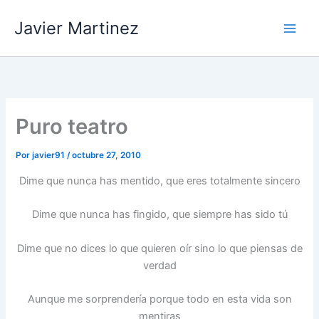
Ir
Javier Martinez
al
contenido
Puro teatro
Por
javier91
/
octubre 27, 2010
Dime que nunca has mentido, que eres totalmente sincero
Dime que nunca has fingido, que siempre has sido tú
Dime que no dices lo que quieren oír sino lo que piensas de
verdad
Aunque me sorprendería porque todo en esta vida son
mentiras