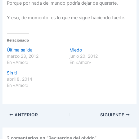
Porque por nada del mundo podría dejar de quererte.
Y eso, de momento, es lo que me sigue haciendo fuerte.
Relacionado
Última salida
Miedo
marzo 23, 2012
junio 20, 2012
En «Amor»
En «Amor»
Sin ti
abril 8, 2014
En «Amor»
ANTERIOR
SIGUIENTE
2 comentarios en “Recuerdos del olvido”