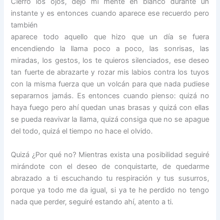
Cierro los ojos, dejo mi mente en blanco durante un
instante y es entonces cuando
aparece ese recuerdo pero
también
aparece todo aquello que hizo que un día se fuera
encendiendo la llama poco a poco, las sonrisas, las
miradas, los gestos, los te quieros silenciados, ese deseo
tan fuerte de abrazarte y rozar mis labios contra los tuyos
con la misma fuerza que un volcán para que nada pudiese
separarnos jamás. Es entonces cuando pienso: quizá no
haya fuego pero ahí quedan unas brasas y quizá con ellas
se pueda reavivar la llama, quizá consiga que no se apague
del todo, quizá el tiempo no hace el olvido.
Quizá ¿Por qué no? Mientras exista una posibilidad seguiré
mirándote con el deseo de conquistarte, de quedarme
abrazado a ti escuchando tu respiración y tus susurros,
porque ya todo me da igual, si ya te he perdido no tengo
nada que perder, seguiré estando ahí, atento a ti.