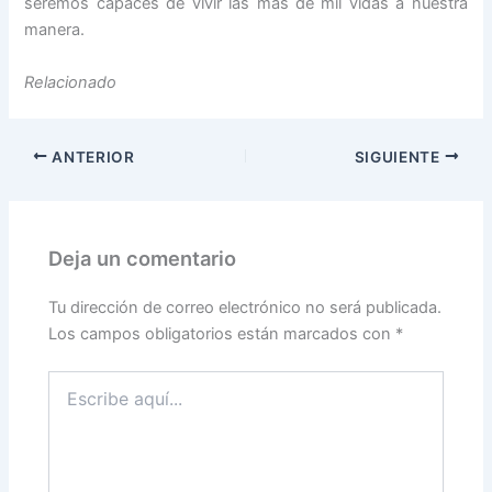
seremos capaces de vivir las más de mil vidas a nuestra
manera.
Relacionado
ANTERIOR
SIGUIENTE
Deja un comentario
Tu dirección de correo electrónico no será publicada.
Los campos obligatorios están marcados con
*
Escribe
aquí...