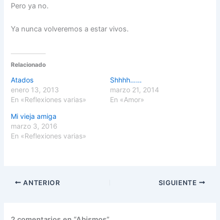
Pero ya no.
Ya nunca volveremos a estar vivos.
Relacionado
Atados
Shhhh……
enero 13, 2013
marzo 21, 2014
En «Reflexiones varias»
En «Amor»
Mi vieja amiga
marzo 3, 2016
En «Reflexiones varias»
ANTERIOR
SIGUIENTE
2 comentarios en “Abismos”