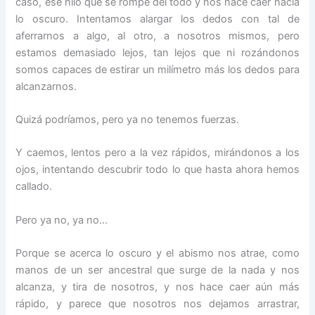
caso, ese hilo que se rompe del todo y nos hace caer hacia
lo oscuro. Intentamos alargar los dedos con tal de
aferrarnos a algo, al otro, a nosotros mismos, pero
estamos demasiado lejos, tan lejos que ni rozándonos
somos capaces de estirar un milímetro más los dedos para
alcanzarnos.
Quizá podríamos, pero ya no tenemos fuerzas.
Y caemos, lentos pero a la vez rápidos, mirándonos a los
ojos, intentando descubrir todo lo que hasta ahora hemos
callado.
Pero ya no, ya no…
Porque se acerca lo oscuro y el abismo nos atrae, como
manos de un ser ancestral que surge de la nada y nos
alcanza, y tira de nosotros, y nos hace caer aún más
rápido, y parece que nosotros nos dejamos arrastrar,