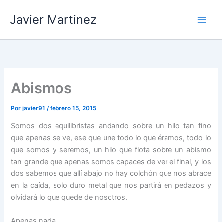
Ir
Javier Martinez
al
contenido
Abismos
Por
javier91
/
febrero 15, 2015
Somos dos equilibristas andando sobre un hilo tan fino
que apenas se ve, ese que une todo lo que éramos, todo lo
que somos y seremos, un hilo que flota sobre un abismo
tan grande que apenas somos capaces de ver el final, y los
dos sabemos que allí abajo no hay colchón que nos abrace
en la caída, solo duro metal que nos partirá en pedazos y
olvidará lo que quede de nosotros.
Apenas nada.