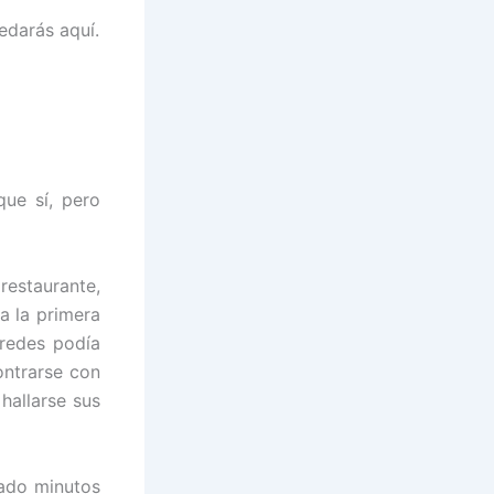
edarás aquí.
que sí, pero
restaurante,
a la primera
aredes podía
ontrarse con
hallarse sus
rado minutos