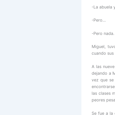
-La abuela 
-Pero…
-Pero nada.
Miguel, tuv
cuando sus 
A las nueve
dejando a M
vez que se 
encontrarse
las clases 
peores pesad
Se fue a la