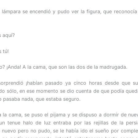
a lámpara se encendió y pudo ver la figura, que reconocí
 aquí?
 tú!
no? ¡Anda! A la cama, que son las dos de la madrugada.
sorprendió ¡habían pasado ya cinco horas desde que su
do sólo, en ese momento se dio cuenta de que podía qued
o pasaba nada, que estaba seguro.
a la cama, se puso el pijama y se dispuso a dormir de nue
un tenue halo de luz entraba por las rejillas de la persi
 nuevo pero no pudo, se le había ido el sueño por compl