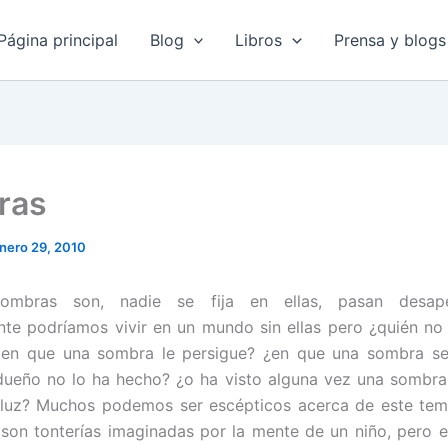
Página principal
Blog
Libros
Prensa y blogs
ras
nero 29, 2010
ombras son, nadie se fija en ellas, pasan desape
te podríamos vivir en un mundo sin ellas pero ¿quién n
 en que una sombra le persigue? ¿en que una sombra s
ueño no lo ha hecho? ¿o ha visto alguna vez una sombra
 luz? Muchos podemos ser escépticos acerca de este te
son tonterías imaginadas por la mente de un niño, pero 