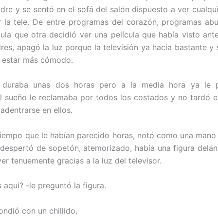
dre y se sentó en el sofá del salón dispuesto a ver cualqu
 la tele. De entre programas del corazón, programas abu
cula que otra decidió ver una película que había visto ante
res, apagó la luz porque la televisión ya hacía bastante y 
a estar más cómodo.
a duraba unas dos horas pero a la media hora ya le 
l sueño le reclamaba por todos los costados y no tardó e
 adentrarse en ellos.
iempo que le habían parecido horas, notó como una mano 
despertó de sopetón, atemorizado, había una figura delan
er tenuemente gracias a la luz del televisor.
aquí? -le preguntó la figura.
ndió con un chillido.