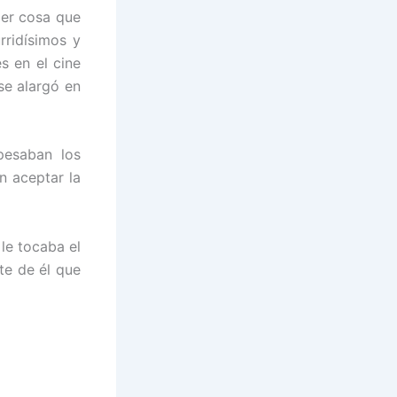
ier cosa que
rridísimos y
s en el cine
se alargó en
pesaban los
n aceptar la
le tocaba el
te de él que