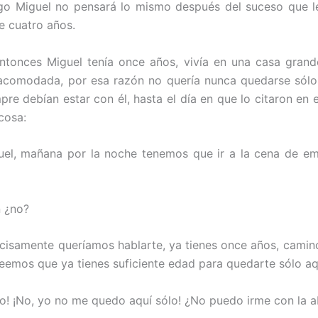
go Miguel no pensará lo mismo después del suceso que l
 cuatro años.
ntonces Miguel tenía once años, vivía en una casa gran
 acomodada, por esa razón no quería nunca quedarse sólo 
pre debían estar con él, hasta el día en que lo citaron en e
cosa:
uel, mañana por la noche tenemos que ir a la cena de em
 ¿no?
cisamente queríamos hablarte, ya tienes once años, camin
reemos que ya tienes suficiente edad para quedarte sólo aq
o! ¡No, yo no me quedo aquí sólo! ¿No puedo irme con la a