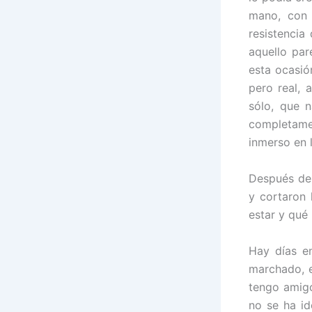
mano, con 
resistencia
aquello par
esta ocasió
pero real, 
sólo, que 
completame
inmerso en 
Después de 
y cortaron
estar y qué 
Hay días e
marchado, e
tengo amigo
no se ha id