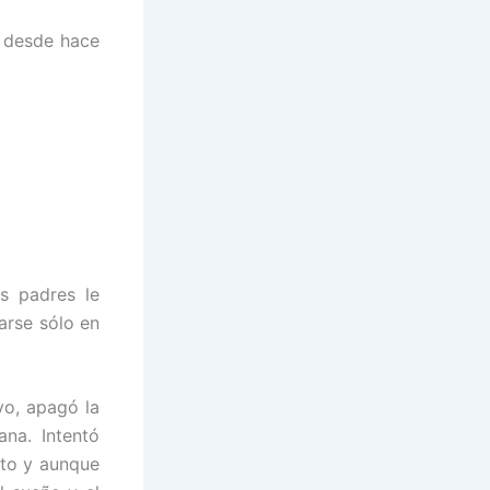
a desde hace
s padres le
arse sólo en
vo, apagó la
ana. Intentó
eto y aunque