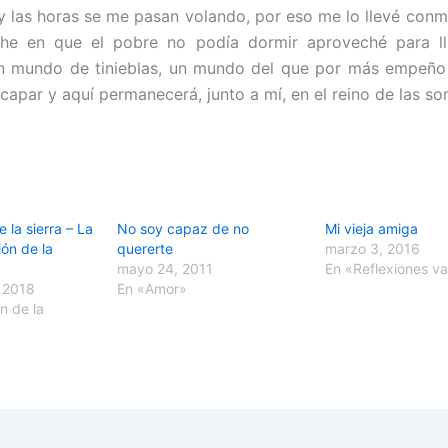
 y las horas se me pasan volando, por eso me lo llevé conm
che en que el pobre no podía dormir aproveché para ll
n mundo de tinieblas, un mundo del que por más empeño
capar y aquí permanecerá, junto a mí, en el reino de las so
 la sierra – La
No soy capaz de no
Mi vieja amiga
ión de la
quererte
marzo 3, 2016
mayo 24, 2011
En «Reflexiones va
 2018
En «Amor»
n de la