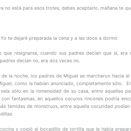
ya no está para esos trotes, debes aceptarlo, mañana te qu
 Yo te dejaré preparada la cena y a las doce a dormir.
o que resignarse, cuando sus padres decían que sí, era 
padres decían no, era dos veces no.
 de la noche, los padres de Miguel se marcharon hacia el 
iguel, como le habían anunciado, completamente sólo. Er
veía sólo en la inmensidad de su casa, entre aquellas p
 con fantasmas, en aquellos oscuros rincones podría enc
más temidas de monstruos, entre aquella oscuridad podían 
illas.
 cocina y cogió el bocadillo de tortilla que le había prepa