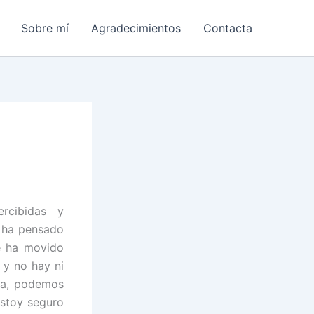
Sobre mí
Agradecimientos
Contacta
rcibidas y
o ha pensado
e ha movido
 y no hay ni
ma, podemos
estoy seguro