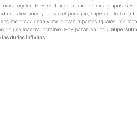
 más regular. Hoy os traigo a uno de mis grupos favori
ome diez años y, desde el principio, supe que lo haría to
ones me emocionan y me elevan a partes iguales, me mete
po de una manera increíble. Hoy pasan por aquí
Supersubm
 las dudas infinitas
.