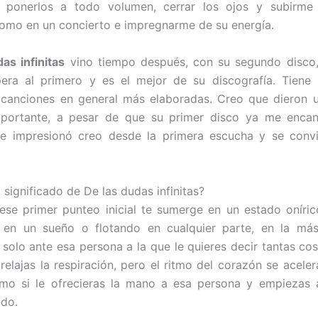
 ponerlos a todo volumen, cerrar los ojos y subirme 
omo en un concierto e impregnarme de su energía.
as infinitas
vino tiempo después, con su segundo disco,
pera al primero y es el mejor de su discografía. Tiene 
 canciones en general más elaboradas. Creo que dieron u
mportante, a pesar de que su primer disco ya me encan
e impresionó creo desde la primera escucha y se convi
l significado de De las dudas infinitas?
ese primer punteo inicial te sumerge en un estado oníric
s en un sueño o flotando en cualquier parte, en la má
 solo ante esa persona a la que le quieres decir tantas cos
 relajas la respiración, pero el ritmo del corazón se acele
mo si le ofrecieras la mano a esa persona y empiezas a
odo.