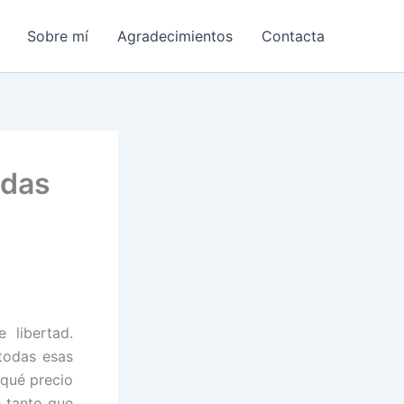
Sobre mí
Agradecimientos
Contacta
udas
 libertad.
todas esas
¿qué precio
e tanto que