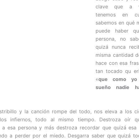
clave que a 
tenemos en cu
sabemos en qué 
puede haber qu
persona, no sa
quizá nunca reci
misma cantidad d
hace con esa fras
tan tocado qu eri
«
que como yo
sueño nadie h
stribillo y la canción rompe del todo, nos eleva a los c
os infiernos, todo al mismo tiempo. Destroza oír q
 a esa persona y más destroza recordar que quizá esa h
ndo a perder por el miedo. Desgarra saber que quizá to