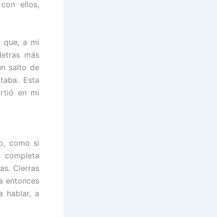
con ellos,
 que, a mi
letras más
n salto de
taba. Esta
rtió en mi
o, como si
s completa
as. Cierras
ra entonces
 hablar, a