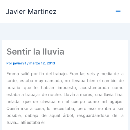
Ir
Javier Martinez
al
contenido
Sentir la lluvia
Por
javier91
/
marzo 12, 2013
Emma salió por fin del trabajo. Eran las seis y media de la
tarde, estaba muy cansada, no llevaba bien el cambio de
horario que le habían impuesto, acostumbrada como
estaba a trabajar de noche. Llovía a mares, una lluvia fina,
helada, que se clavaba en el cuerpo como mil agujas.
Quería irse a casa, lo necesitaba, pero eso no iba a ser
posible, debajo de aquel árbol, resguardándose de la
lluvia… allí estaba él.