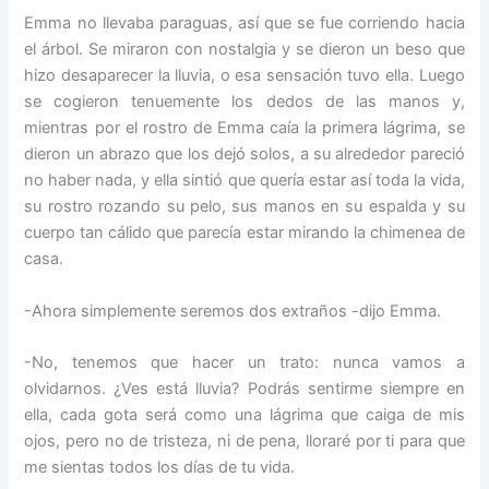
Emma no llevaba paraguas, así que se fue corriendo hacia
el árbol. Se miraron con nostalgia y se dieron un beso que
hizo desaparecer la lluvia, o esa sensación tuvo ella. Luego
se cogieron tenuemente los dedos de las manos y,
mientras por el rostro de Emma caía la primera lágrima, se
dieron un abrazo que los dejó solos, a su alrededor pareció
no haber nada, y ella sintió que quería estar así toda la vida,
su rostro rozando su pelo, sus manos en su espalda y su
cuerpo tan cálido que parecía estar mirando la chimenea de
casa.
-Ahora simplemente seremos dos extraños -dijo Emma.
-No, tenemos que hacer un trato: nunca vamos a
olvidarnos. ¿Ves está lluvia? Podrás sentirme siempre en
ella, cada gota será como una lágrima que caiga de mis
ojos, pero no de tristeza, ni de pena, lloraré por ti para que
me sientas todos los días de tu vida.