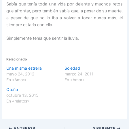
Sabía que tenía toda una vida por delante y muchos retos
que afrontar, pero también sabía que, a pesar de su muerte,
a pesar de que no lo iba a volver a tocar nunca más, él
siempre estaría con ella.
Simplemente tenía que sentir la lluvia.
Relacionado
Una misma estrella
Soledad
mayo 24, 2012
marzo 24, 2011
En «Amor»
En «Amor»
Otoño
octubre 13, 2015
En «relatos»
ANTERIOR
SIGUIENTE