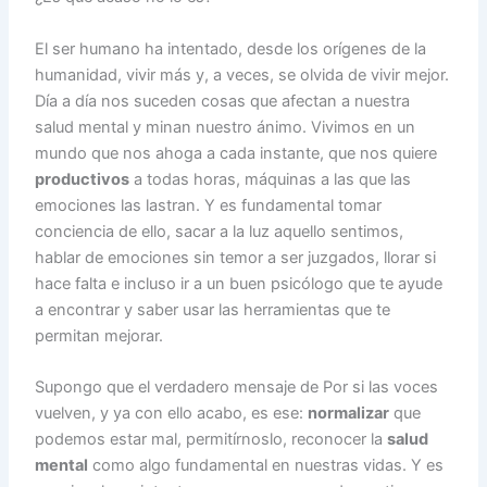
El ser humano ha intentado, desde los orígenes de la
humanidad, vivir más y, a veces, se olvida de vivir mejor.
Día a día nos suceden cosas que afectan a nuestra
salud mental y minan nuestro ánimo. Vivimos en un
mundo que nos ahoga a cada instante, que nos quiere
productivos
a todas horas, máquinas a las que las
emociones las lastran. Y es fundamental tomar
conciencia de ello, sacar a la luz aquello sentimos,
hablar de emociones sin temor a ser juzgados, llorar si
hace falta e incluso ir a un buen psicólogo que te ayude
a encontrar y saber usar las herramientas que te
permitan mejorar.
Supongo que el verdadero mensaje de Por si las voces
vuelven, y ya con ello acabo, es ese:
normalizar
que
podemos estar mal, permitírnoslo, reconocer la
salud
mental
como algo fundamental en nuestras vidas. Y es