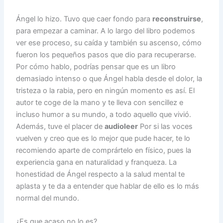
Ángel lo hizo. Tuvo que caer fondo para
reconstruirse
,
para empezar a caminar. A lo largo del libro podemos
ver ese proceso, su caída y también su ascenso, cómo
fueron los pequeños pasos que dio para recuperarse.
Por cómo hablo, podrías pensar que es un libro
demasiado intenso o que Ángel habla desde el dolor, la
tristeza o la rabia, pero en ningún momento es así. El
autor te coge de la mano y te lleva con sencillez e
incluso humor a su mundo, a todo aquello que vivió.
Además, tuve el placer de
audioleer
Por si las voces
vuelven y creo que es lo mejor que pude hacer, te lo
recomiendo aparte de comprártelo en físico, pues la
experiencia gana en naturalidad y franqueza. La
honestidad de Ángel respecto a la salud mental te
aplasta y te da a entender que hablar de ello es lo más
normal del mundo.
¿Es que acaso no lo es?