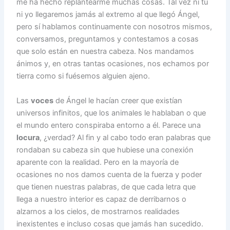
me ha hecho replantearme muchas cosas. Tal vez ni tú
ni yo llegaremos jamás al extremo al que llegó Ángel,
pero sí hablamos continuamente con nosotros mismos,
conversamos, preguntamos y contestamos a cosas
que solo están en nuestra cabeza. Nos mandamos
ánimos y, en otras tantas ocasiones, nos echamos por
tierra como si fuésemos alguien ajeno.
Las
voces
de Ángel le hacían creer que existían
universos infinitos, que los animales le hablaban o que
el mundo entero conspiraba entorno a él. Parece una
locura
, ¿verdad? Al fin y al cabo todo eran palabras que
rondaban su cabeza sin que hubiese una conexión
aparente con la realidad. Pero en la mayoría de
ocasiones no nos damos cuenta de la fuerza y poder
que tienen nuestras palabras, de que cada letra que
llega a nuestro interior es capaz de derribarnos o
alzarnos a los cielos, de mostrarnos realidades
inexistentes e incluso cosas que jamás han sucedido.