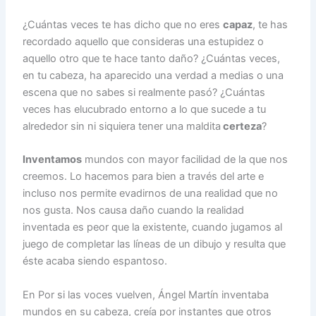
¿Cuántas veces te has dicho que no eres
capaz
, te has
recordado aquello que consideras una estupidez o
aquello otro que te hace tanto daño? ¿Cuántas veces,
en tu cabeza, ha aparecido una verdad a medias o una
escena que no sabes si realmente pasó? ¿Cuántas
veces has elucubrado entorno a lo que sucede a tu
alrededor sin ni siquiera tener una maldita
certeza
?
Inventamos
mundos con mayor facilidad de la que nos
creemos. Lo hacemos para bien a través del arte e
incluso nos permite evadirnos de una realidad que no
nos gusta. Nos causa daño cuando la realidad
inventada es peor que la existente, cuando jugamos al
juego de completar las líneas de un dibujo y resulta que
éste acaba siendo espantoso.
En Por si las voces vuelven, Ángel Martín inventaba
mundos en su cabeza, creía por instantes que otros