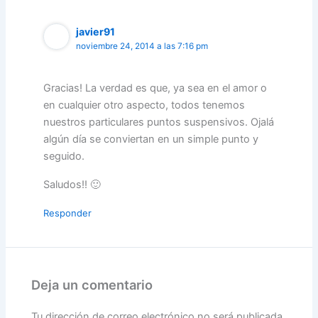
javier91
noviembre 24, 2014 a las 7:16 pm
Gracias! La verdad es que, ya sea en el amor o
en cualquier otro aspecto, todos tenemos
nuestros particulares puntos suspensivos. Ojalá
algún día se conviertan en un simple punto y
seguido.
Saludos!! 🙂
Responder
Deja un comentario
Tu dirección de correo electrónico no será publicada.