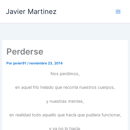
Ir
Javier Martinez
al
contenido
Perderse
Por
javier91
/
noviembre 23, 2014
Nos perdimos,
en aquel frío helado que recorría nuestros cuerpos,
y nuestras mentes,
en realidad todo aquello que hacía que pudiera funcionar,
y ya no lo hacía,