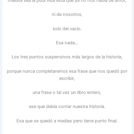
maldita sea la puta vida esta que ya no nos habla de amor,
ni de nosotros,
solo del vacío.
Esa nada…
Los tres puntos suspensivos más largos de la historia,
porque nunca completaremos esa frase que nos quedó por
escribir,
una frase o tal vez un libro entero,
ese que debía contar nuestra historia.
Esa que se quedó a medias pero tiene punto final.