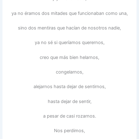
ya no éramos dos mitades que funcionaban como una,
sino dos mentiras que hacían de nosotros nadie,
ya no sé si queríamos querernos,
creo que más bien helarnos,
congelarnos,
alejarnos hasta dejar de sentirnos,
hasta dejar de sentir,
a pesar de casi rozarnos.
Nos perdimos,